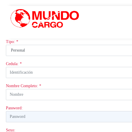
Tipo: *
Cedula: *
Nombre Completo: *
Password:
Sexo: