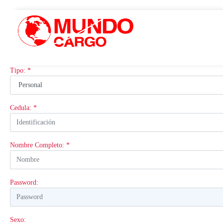
Tipo: *
Cedula: *
Nombre Completo: *
Password:
Sexo: