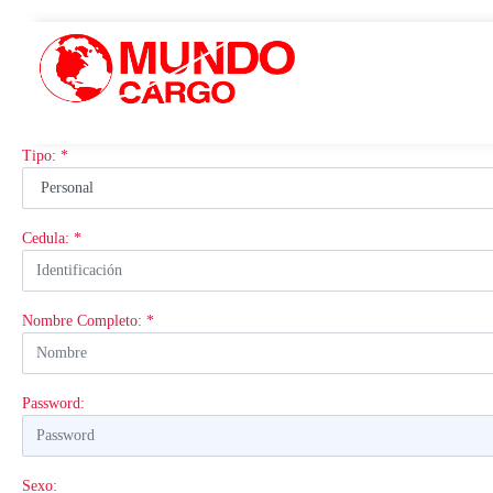
Tipo: *
Cedula: *
Nombre Completo: *
Password:
Sexo: