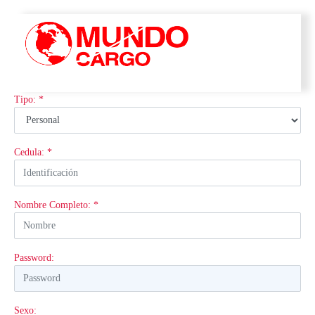
Tipo: *
Cedula: *
Nombre Completo: *
Password:
Sexo: