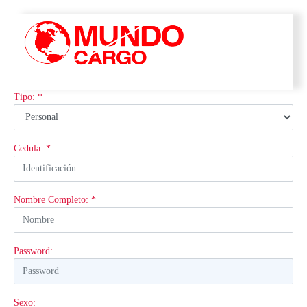
Tipo: *
Cedula: *
Nombre Completo: *
Password:
Sexo: