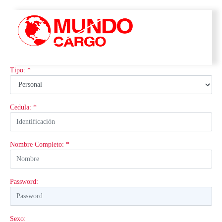
Tipo: *
Cedula: *
Nombre Completo: *
Password:
Sexo: