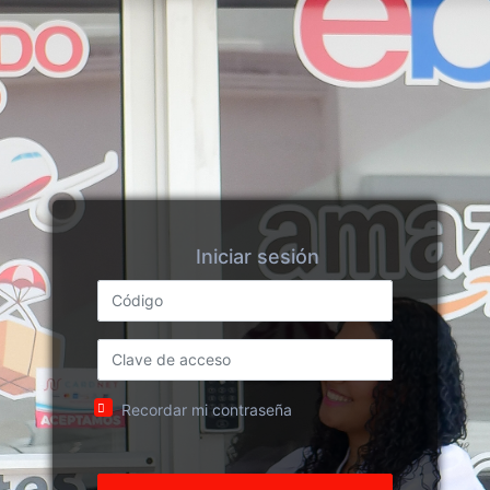
Iniciar sesión
Recordar mi contraseña